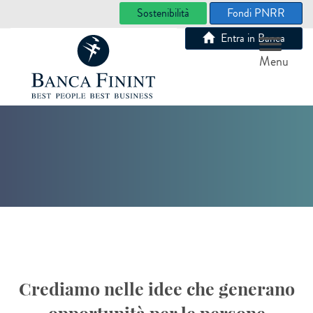
Sostenibilità
Fondi PNRR
Entra in Banca
Menu
Crediamo nelle idee che generano
opportunità per le persone