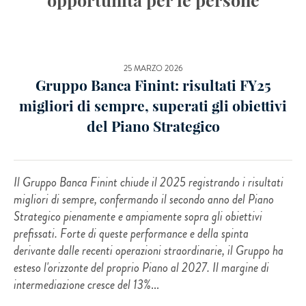
25 MARZO 2026
Gruppo Banca Finint: risultati FY25
migliori di sempre, superati gli obiettivi
del Piano Strategico
Il Gruppo Banca Finint chiude il 2025 registrando i risultati
migliori di sempre, confermando il secondo anno del Piano
Strategico pienamente e ampiamente sopra gli obiettivi
prefissati. Forte di queste performance e della spinta
derivante dalle recenti operazioni straordinarie, il Gruppo ha
esteso l'orizzonte del proprio Piano al 2027. Il margine di
intermediazione cresce del 13%
...