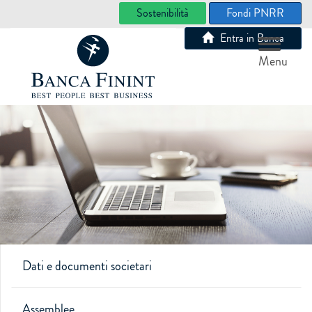
Sostenibilità
Fondi PNRR
Entra in Banca
Menu
Dati e documenti societari
Assemblee