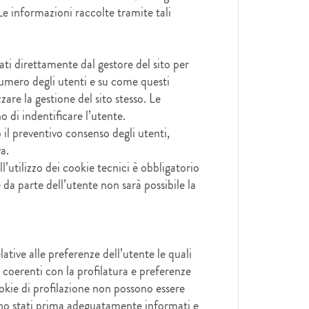
e informazioni raccolte tramite tali
zati direttamente dal gestore del sito per
numero degli utenti e su come questi
zzare la gestione del sito stesso. Le
 di indentificare l’utente.
o il preventivo consenso degli utenti,
a.
ll’utilizzo dei cookie tecnici è obbligatorio
 da parte dell’utente non sarà possibile la
ative alle preferenze dell’utente le quali
 coerenti con la profilatura e preferenze
cookie di profilazione non possono essere
siano stati prima adeguatamente informati e