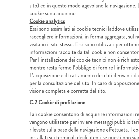
sito) ed in questo modo agevolano la navigazione. L
cookie sono anonime.
Cookie analytics
Essi sono assimilati ai cookie tecnici laddove utiliz
raccogliere informazioni, in forma aggregata, sul 
visitano il sito stesso. Essi sono utilizzati per ottimi
informazioni raccolte da tali cookie non consentono
Per l’installazione dei cookie tecnici non è richiest
mentre resta fermo l’obbligo di fornire l’informativ
L’acquisizione e il trattamento dei dati derivanti da
per la consultazione del sito. In caso di opposizione
visione completa e corretta del sito.
C.2 Cookie di profilazione
Tali cookie consentono di acquisire informazioni rel
vengono utilizzate per inviare messaggi pubblicitari
rilevate sulla base della navigazione effettuata. I 
installati sui terminali degli utenti se questi non 