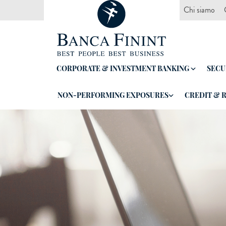
Chi siamo
CORPORATE & INVESTMENT BANKING
SECU
NON-PERFORMING EXPOSURES
CREDIT & 