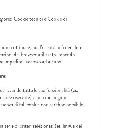
tegorie: Cookie tecnici e Cookie di
in modo ottimale, ma l’utente può decidere
tazioni del browser utilizzato, tenendo
bbe impedire l’accesso ad alcune
ere:
utilizzando tutte le sue funzionalità (es.
le aree riservate) e non raccolgono
assenza di tali cookie non sarebbe possibile
serie di criteri selezionati (es. lingua del