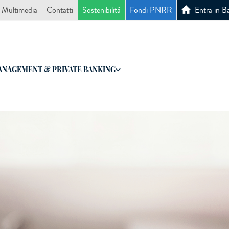
Multimedia
Contatti
Sostenibilità
Fondi PNRR
Entra in B
NAGEMENT & PRIVATE BANKING