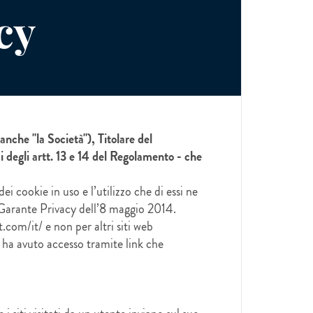
cy
anche "la Società"), Titolare del
i degli artt. 13 e 14 del Regolamento - che
ei cookie in uso e l’utilizzo che di essi ne
l Garante Privacy dell’8 maggio 2014.
.com/it/ e non per altri siti web
ha avuto accesso tramite link che