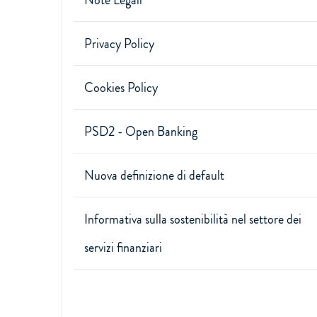
Note Legali
Privacy Policy
Cookies Policy
PSD2 - Open Banking
Nuova definizione di default
Informativa sulla sostenibilità nel settore dei
servizi finanziari