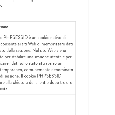
o.
zione
kie PHPSESSID è un cookie nativo di
consente ai siti Web di memorizzare dati
tato della sessione. Nel sito Web viene
ato per stabilire una sessione utente e per
are i dati sullo stato attraverso un
 temporaneo, comunemente denominato
 di sessione. Il cookie PHPSESSID
e alla chiusura del client o dopo tre ore
ività.