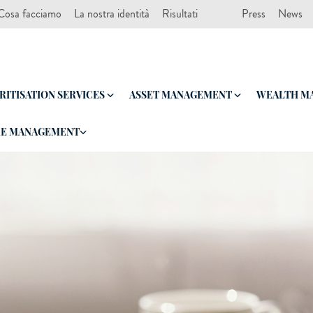
Cosa facciamo
La nostra identità
Risultati
Press
News
RITISATION SERVICES
ASSET MANAGEMENT
WEALTH MA
RE MANAGEMENT